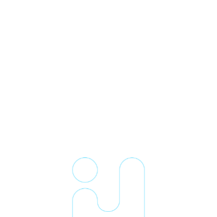
4 Promesas
Esenciales