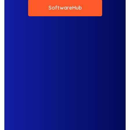
SoftwareHub